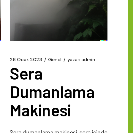
26 Ocak 2023
Genel
yazarı
admin
Sera
Dumanlama
Makinesi
Sera dumanlama makinesi, sera içinde