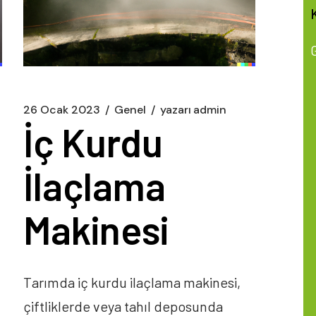
26 Ocak 2023
Genel
yazarı
admin
İç Kurdu
İlaçlama
Makinesi
Tarımda iç kurdu ilaçlama makinesi,
çiftliklerde veya tahıl deposunda