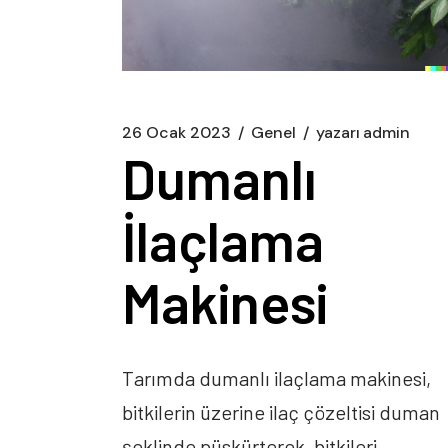
26 Ocak 2023
Genel
yazarı
admin
Dumanlı
İlaçlama
Makinesi
Tarımda dumanlı ilaçlama makinesi,
bitkilerin üzerine ilaç çözeltisi duman
şeklinde püskürterek, bitkileri