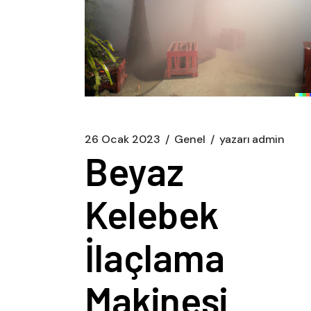
26 Ocak 2023
Genel
yazarı
admin
Beyaz
Kelebek
İlaçlama
Makinesi