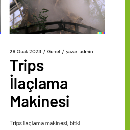
26 Ocak 2023
Genel
yazarı
admin
Trips
İlaçlama
Makinesi
Trips ilaçlama makinesi, bitki