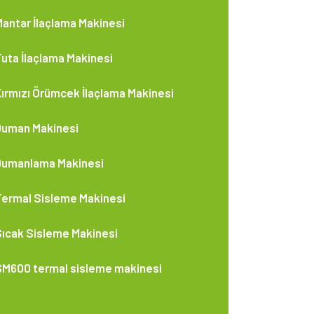
antar İlaçlama Makinesi
uta İlaçlama Makinesi
ırmızı Örümcek İlaçlama Makinesi
Duman Makinesi
Dumanlama Makinesi
Termal Sisleme Makinesi
ıcak Sisleme Makinesi
SM600 termal sisleme makinesi