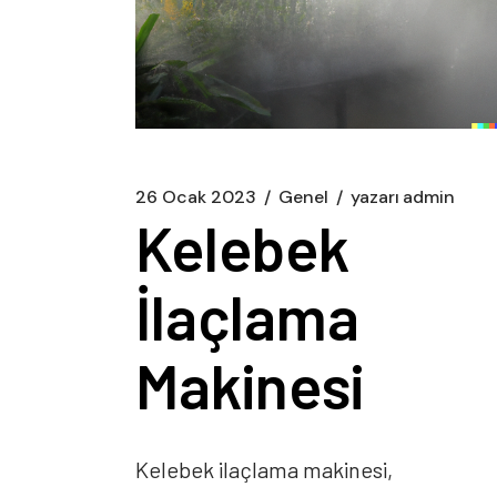
26 Ocak 2023
Genel
yazarı
admin
Kelebek
İlaçlama
Makinesi
Kelebek ilaçlama makinesi,